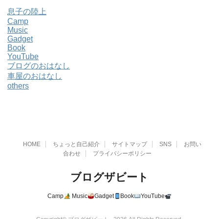
息子の陸上
Camp
Music
Gadget
Book
YouTube
ブログのおはなし
車屋のおはなし
others
HOME
ちょっと自己紹介
サイトマップ
SNS
お問い
合わせ
プライバシーポリシー
ブログザビート
Camp
Music
Gadget
Book
YouTube