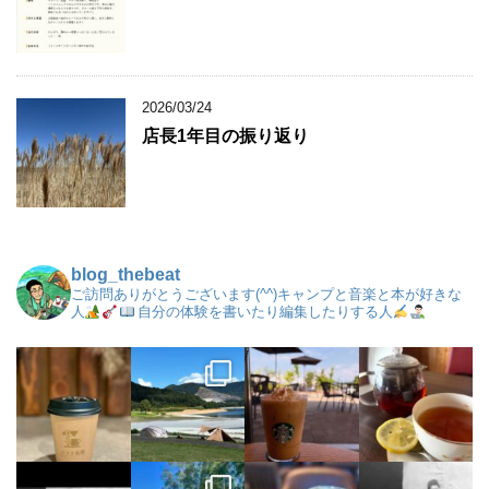
2026/03/24
店長1年目の振り返り
blog_thebeat
ご訪問ありがとうございます(^^)キャンプと音楽と本が好きな
人
自分の体験を書いたり編集したりする人