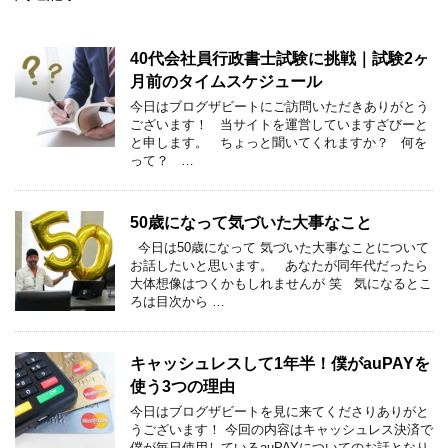
40代会社員行政書士試験に挑戦｜試験2ヶ
月前のタイムスケジュール
今日はブログザビートにご訪問いただきありがとう
ございます！ 当サイトを運営していますざびーと
と申します。 ちょっと聞いてくれますか？ 何を
って？ …
50歳になって気づいた大事なこと
今日は50歳になって 気づいた大事なことについて
お話したいと思います。 あなたが同年代だったら
大体想像はつくかもしれませんが 笑 気になるとこ
ろは目次から …
キャッシュレスして1年半！僕がauPAYを
使う3つの理由
今日はブログザビートを見に来てくださりありがと
うございます！ 今回の内容はキャッシュレス決済で
僕が毎日使用しているauPAYについてのお話となり