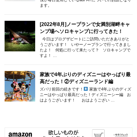
ます。
[2022年8月]ノープランで女満別湖畔キャ
ンプ場へソロキャンプに行ってきた！
今日はブログザビートにご訪問いただきありがと
うございます！ いやーノープランで行ってきまし
たよ！ 何処に行って来たって？ ソロキャンプで
すよ！ …
家族で4年ぶりのディズニーはやっぱり最
高だった！②ディズニーランド編
ズバリ前回の続きです！
家族で4年ぶりのディズ
ニーはやっぱり最高だった！ディズニーシー編 お
はようございます！ おはようござい …