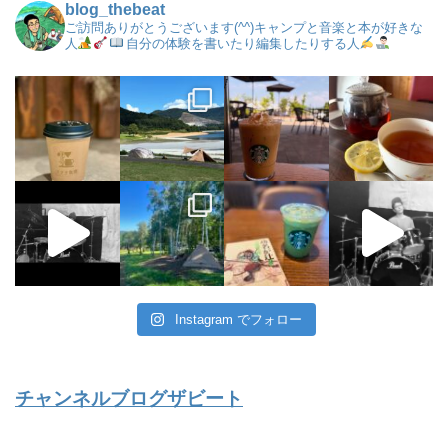
blog_thebeat
ご訪問ありがとうございます(^^)キャンプと音楽と本が好きな
人
自分の体験を書いたり編集したりする人
Instagram でフォロー
チャンネルブログザビート