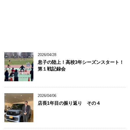
2026/04/28
息子の陸上！高校3年シーズンスタート！
第１戦記録会
2026/04/06
店長1年目の振り返り その４