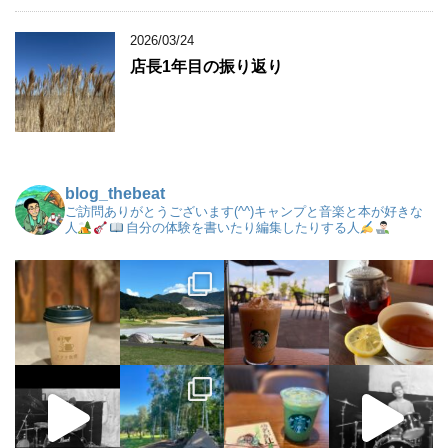
2026/03/24
店長1年目の振り返り
blog_thebeat
ご訪問ありがとうございます(^^)キャンプと音楽と本が好きな
人
自分の体験を書いたり編集したりする人