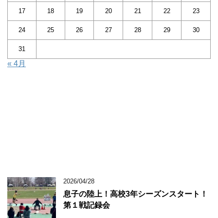
17
18
19
20
21
22
23
24
25
26
27
28
29
30
31
« 4月
2026/04/28
息子の陸上！高校3年シーズンスタート！
第１戦記録会