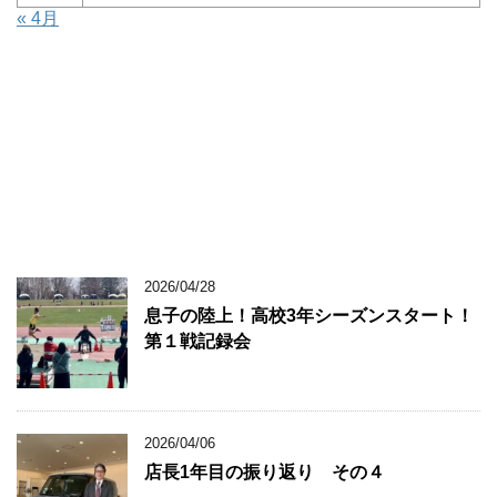
« 4月
2026/04/28
息子の陸上！高校3年シーズンスタート！
第１戦記録会
2026/04/06
店長1年目の振り返り その４