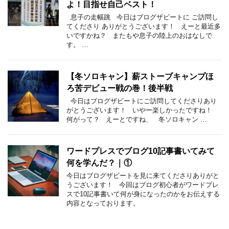
よ！目指せ自己ベスト！
息子の走幅跳 今日はブログザビートに ご訪問し
てくださり ありがとうございます！ えーと最近多
いですかね？ またもや息子の陸上のおはなしで
す。 …
【冬ソロキャン】薪ストーブキャンプほ
ろ苦デビュー戦の巻！後半戦
今日はブログザビートにご訪問してくださりあり
がとうございます！ いやー楽しかったですね！
何がって？ えーとですね、 冬ソロキャン …
ワードプレスでブログ10記事書いてみて
何を学んだ？｜①
今日はブログザビートを見に来てくださりありがと
うございます！ 今回はブログ初心者がワードプレ
スで10記事書いて何が身になったのかをお伝えする
内容となっております。