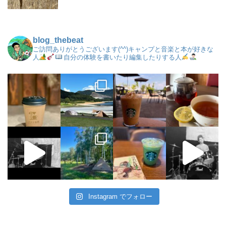
blog_thebeat
ご訪問ありがとうございます(^^)キャンプと音楽と本が好きな
人
自分の体験を書いたり編集したりする人
Instagram でフォロー