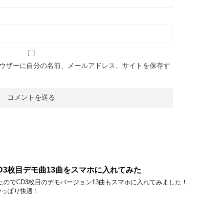
ウザーに自分の名前、メールアドレス、サイトを保存す
のCD3枚目デモ曲13曲をスマホに入れてみた
売したのでCD3枚目のデモバージョン13曲もスマホに入れてみました！
やっぱり快適！