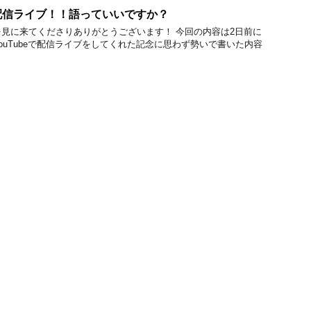
配信ライブ！！語っていいですか？
見に来てくださりありがとうございます！ 今回の内容は2日前に
ouTubeで配信ライブをしてくれた記念に思わず勢いで書いた内容