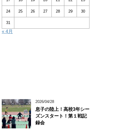
24
25
26
27
28
29
30
31
« 4月
2026/04/28
息子の陸上！高校3年シー
ズンスタート！第１戦記
録会