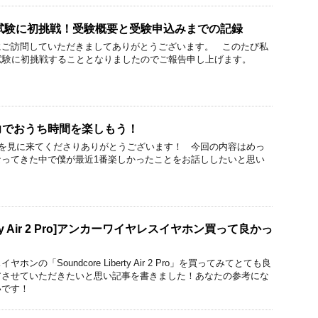
士試験に初挑戦！受験概要と受験申込みまでの記録
にご訪問していただきましてありがとうございます。 このたび私
試験に初挑戦することとなりましたのでご報告申し上げます。
力でおうち時間を楽しもう！
を見に来てくださりありがとうございます！ 今回の内容はめっ
なってきた中で僕が最近1番楽しかったことをお話ししたいと思い
iberty Air 2 Pro]アンカーワイヤレスイヤホン買って良かっ
ンの「Soundcore Liberty Air 2 Pro」を買ってみてとても良
アさせていただきたいと思い記事を書きました！あなたの参考にな
いです！