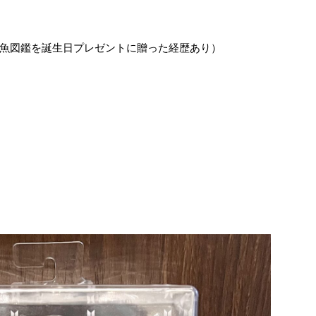
魚図鑑を誕生日プレゼントに贈った経歴あり）