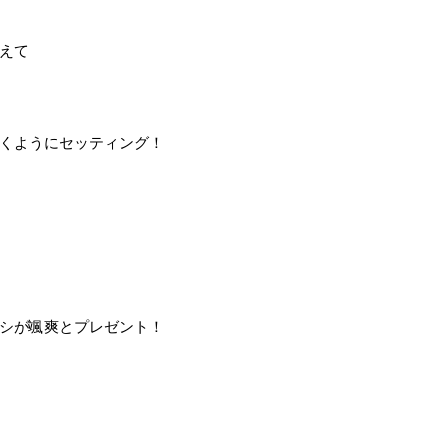
えて
くようにセッティング！
シが颯爽とプレゼント！