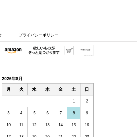
せ
プライバシーポリシー
2026年8月
月
火
水
木
金
土
日
1
2
3
4
5
6
7
8
9
10
11
12
13
14
15
16
17
18
19
20
21
22
23