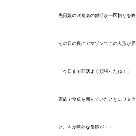
先日娘の吹奏楽の部活が一区切りを終
その日の夜にアマゾンでこの人形が届
「今日まで部活よく頑張ったね！」
家族で食卓を囲んでいたときにワタク
ところが意外な反応が・・