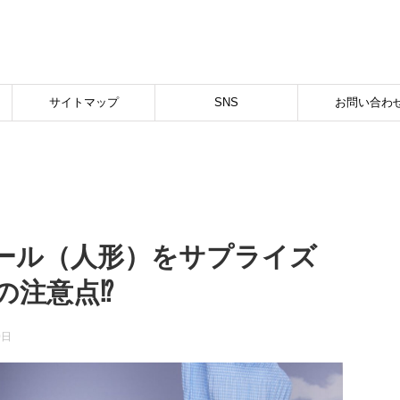
サイトマップ
SNS
お問い合わ
ドール（人形）をサプライズ
注意点⁉︎
0日