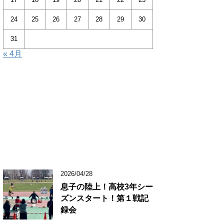
24
25
26
27
28
29
30
31
« 4月
2026/04/28
息子の陸上！高校3年シー
ズンスタート！第１戦記
録会