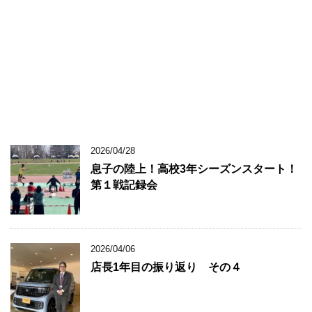
2026/04/28
息子の陸上！高校3年シーズンスタート！
第１戦記録会
2026/04/06
店長1年目の振り返り その４