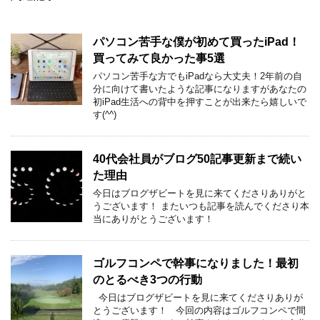
パソコン苦手な僕が初めて買ったiPad！
買ってみて良かった事5選
パソコン苦手な方でもiPadなら大丈夫！2年前の自
分に向けて書いたような記事になりますがあなたの
初iPad生活への背中を押すことが出来たら嬉しいで
す(^^)
40代会社員がブログ50記事更新まで続い
た理由
今日はブログザビートを見に来てくださりありがと
うございます！ またいつも記事を読んでくださり本
当にありがとうございます！
ゴルフコンペで幹事になりました！最初
のとるべき3つの行動
今日はブログザビートを見に来てくださりありが
とうございます！ 今回の内容はゴルフコンペで間