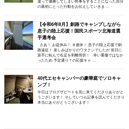
違って優勝してしまい幹事をすることになった自分
の最初にとった行動をお伝えしていきま …
【令和6年8月】釧路でキャンプしながら
息子の陸上応援！国民スポーツ北海道選
手選考会
さあ！ お盆休み！ ８連休！ 息子の陸上応援で釧
路遠征！ 楽しみばかりのワタクシでしたが 前日に
派手に転んで右足を剥離骨折！ 幸い重傷ではなか
ったため 予定通り？の応援キャ …
40代エセキャンパーの豪華庭でソロキャ
ンプ！
今日はブログザビートを見に来てくださりありがと
うございます！ そしていつも記事を読んでくださり
本当にありがとうございます！