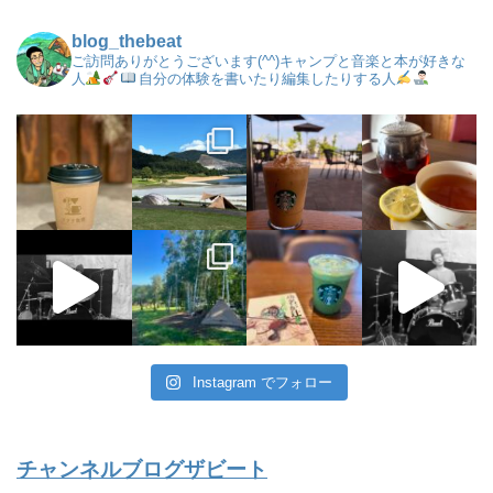
blog_thebeat
ご訪問ありがとうございます(^^)キャンプと音楽と本が好きな
人
自分の体験を書いたり編集したりする人
Instagram でフォロー
チャンネルブログザビート