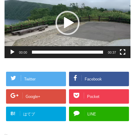
プ
レ
ー
ヤ
ー
00:00
00:37
Twitter
Facebook
Google+
Pocket
B!
はてブ
LINE