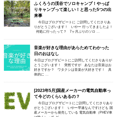
ふくろうの渓谷でソロキャンプ！やっぱ
りキャンプって楽しい！と思った5つの出
来事
今日はブログザビートに ご訪問してくださりあ
りがとうございます！ いやー 行ってきましたよ！
何処に行ったって？ 7ヶ月ぶりのソロ …
音楽が好きな理由があらためてわかった
日のおはなし
今日はブログザビートにご訪問してくださりありが
とうございます！ 突然ですが あなたは音楽はお
好きですか？ ワタクシは音楽が大好きです！ 具
体的に …
[2023年5月]国産メーカーの電気自動車っ
て今どのくらいあるの？
今日はブログザビートにご訪問してくださりあり
がとうございます！ いやー早速なんですけども 国
産メーカーから発売している 電気自動車（PHEV車