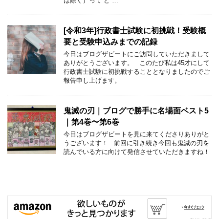
は除く）って ど …
[令和3年]行政書士試験に初挑戦！受験概
要と受験申込みまでの記録
今日はブログザビートにご訪問していただきまして
ありがとうございます。 このたび私は45才にして
行政書士試験に初挑戦することとなりましたのでご
報告申し上げます。
鬼滅の刃｜ブログで勝手に名場面ベスト5
｜第4巻〜第6巻
今日はブログザビートを見に来てくださりありがと
うございます！ 前回に引き続き今回も鬼滅の刃を
読んでいる方に向けて発信させていただきますね！