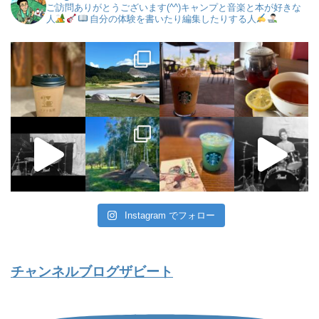
ご訪問ありがとうございます(^^)キャンプと音楽と本が好きな
人
自分の体験を書いたり編集したりする人
Instagram でフォロー
チャンネルブログザビート