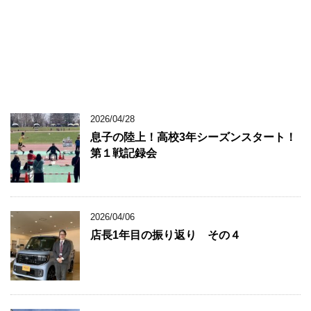
2026/04/28
息子の陸上！高校3年シーズンスタート！
第１戦記録会
2026/04/06
店長1年目の振り返り その４