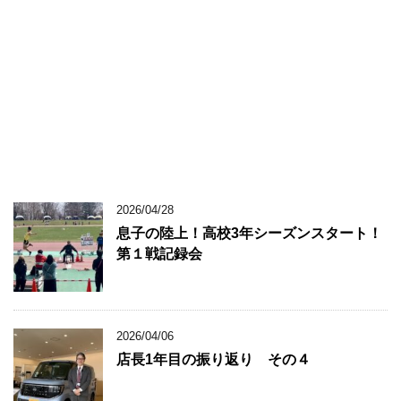
2026/04/28
息子の陸上！高校3年シーズンスタート！
第１戦記録会
2026/04/06
店長1年目の振り返り その４