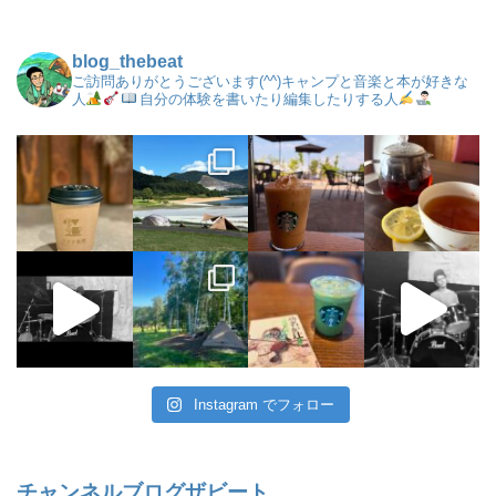
blog_thebeat
ご訪問ありがとうございます(^^)キャンプと音楽と本が好きな
人
自分の体験を書いたり編集したりする人
Instagram でフォロー
チャンネルブログザビート