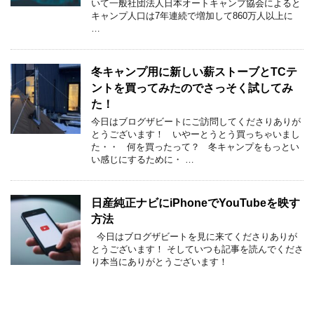
いて一般社団法人日本オートキャンプ協会によると
キャンプ人口は7年連続で増加して860万人以上に
…
冬キャンプ用に新しい薪ストーブとTCテ
ントを買ってみたのでさっそく試してみ
た！
今日はブログザビートにご訪問してくださりありが
とうございます！ いやーとうとう買っちゃいまし
た・・ 何を買ったって？ 冬キャンプをもっとい
い感じにするために・ …
日産純正ナビにiPhoneでYouTubeを映す
方法
今日はブログザビートを見に来てくださりありが
とうございます！ そしていつも記事を読んでくださ
り本当にありがとうございます！