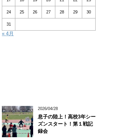
24
25
26
27
28
29
30
31
« 4月
2026/04/28
息子の陸上！高校3年シー
ズンスタート！第１戦記
録会