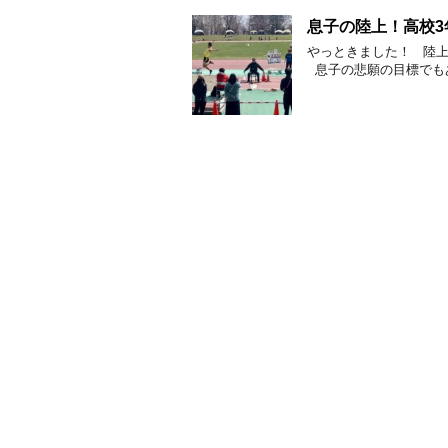
息子の陸上！高校
やっときました！ 陸上
息子の悲願の目標でもあ