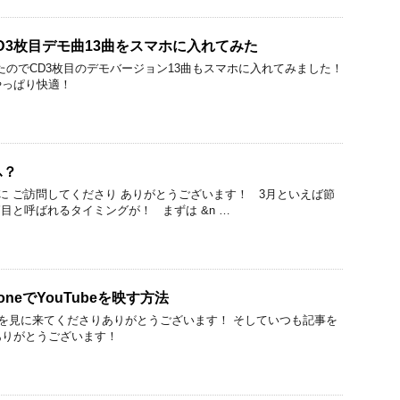
のCD3枚目デモ曲13曲をスマホに入れてみた
売したのでCD3枚目のデモバージョン13曲もスマホに入れてみました！
やっぱり快適！
ふ？
 ご訪問してくださり ありがとうございます！ 3月といえば節
目と呼ばれるタイミングが！ まずは &n …
neでYouTubeを映す方法
を見に来てくださりありがとうございます！ そしていつも記事を
ありがとうございます！