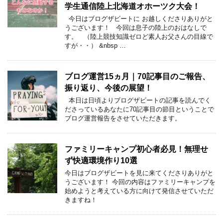
学生通信陸上北海道オホーツク大会！
今日はブログザビートに お越しくださりありがと
うございます！ 今回は息子の陸上のおはなしで
す。 （陸上競技知識ゼロど素人お父さんの目線で
すが・・） &nbsp …
ブログ運営15ヵ月｜70記事目のご報告、
振り返り、今後の展望！
本日は日頃よりブログザビートの記事を読んでく
ださっているあなたに70記事目の節目ということで
ブログ運営報告をさせていただきます。
ファミリーキャンプ初心者必見！無理せ
ず快適環境作り10選
今日はブログザビートを見に来てくださりありがと
うございます！ 今回の内容はファミリーキャンプを
始めようと考えている方に向けて発信させていただ
きますね！