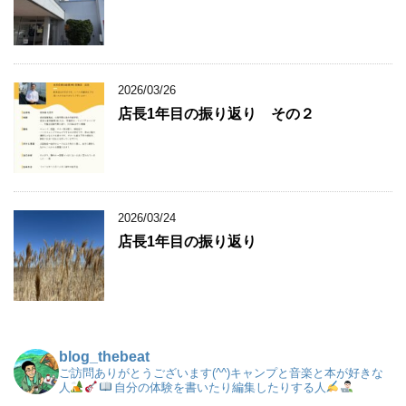
2026/03/26
店長1年目の振り返り その２
2026/03/24
店長1年目の振り返り
blog_thebeat
ご訪問ありがとうございます(^^)キャンプと音楽と本が好きな
人
自分の体験を書いたり編集したりする人