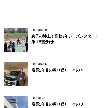
2026/04/28
息子の陸上！高校3年シーズンスタート！
第１戦記録会
2026/04/06
店長1年目の振り返り その４
2026/03/31
店長1年目の振り返り その３