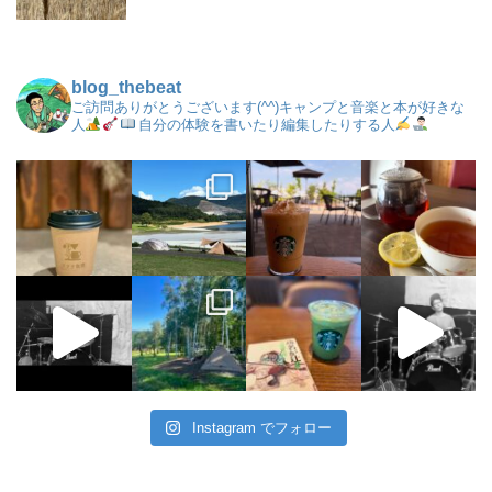
blog_thebeat
ご訪問ありがとうございます(^^)キャンプと音楽と本が好きな
人
自分の体験を書いたり編集したりする人
Instagram でフォロー