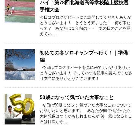
ハイ！第78回北海道高等学校陸上競技選
手権大会
今日はブログザビートにご訪問してくださりありが
とうございます！ とうとう来ました！ 何が来た
って？ あなたは１年前の・・ あの日のことを覚
えてい …
初めての冬ソロキャンプへ行く！｜準備
編
今日はブログザビートを見に来てくださりありが
とうございます！ そしていつも記事を読んでくださ
り本当にありがとうございます！
50歳になって気づいた大事なこと
今日は50歳になって 気づいた大事なことについて
お話したいと思います。 あなたが同年代だったら
大体想像はつくかもしれませんが 笑 気になるとこ
ろは目次から …