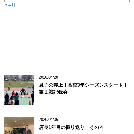
« 4月
2026/04/28
息子の陸上！高校3年シーズンスタート！
第１戦記録会
2026/04/06
店長1年目の振り返り その４