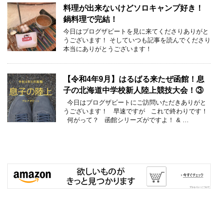
料理が出来ないけどソロキャンプ好き！
鍋料理で完結！
今日はブログザビートを見に来てくださりありがと
うございます！ そしていつも記事を読んでくださり
本当にありがとうございます！
【令和4年9月】はるばる来たぜ函館！息
子の北海道中学校新人陸上競技大会！③
今日はブログザビートにご訪問いただきありがと
うございます！ 早速ですが これで終わりです！
何がって？ 函館シリーズがですよ！ & …