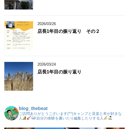
2026/03/26
店長1年目の振り返り その２
2026/03/24
店長1年目の振り返り
blog_thebeat
ご訪問ありがとうございます(^^)キャンプと音楽と本が好きな
人
自分の体験を書いたり編集したりする人