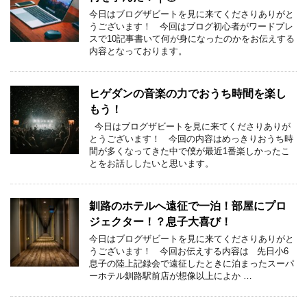
今日はブログザビートを見に来てくださりありがと
うございます！ 今回はブログ初心者がワードプレ
スで10記事書いて何が身になったのかをお伝えする
内容となっております。
ヒゲダンの音楽の力でおうち時間を楽し
もう！
今日はブログザビートを見に来てくださりありが
とうございます！ 今回の内容はめっきりおうち時
間が多くなってきた中で僕が最近1番楽しかったこ
とをお話ししたいと思います。
釧路のホテルへ遠征で一泊！部屋にプロ
ジェクター！？息子大喜び！
今日はブログザビートを見に来てくださりありがと
うございます！ 今回お伝えする内容は 先日小6
息子の陸上記録会で遠征したときに泊まったスーパ
ーホテル釧路駅前店が想像以上によか …