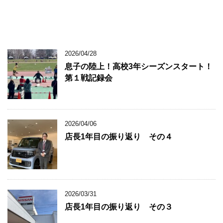
2026/04/28
息子の陸上！高校3年シーズンスタート！
第１戦記録会
2026/04/06
店長1年目の振り返り その４
2026/03/31
店長1年目の振り返り その３