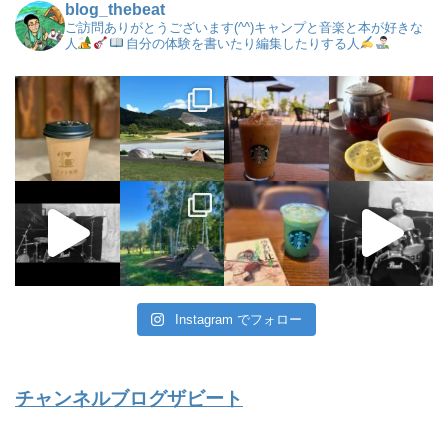
blog_thebeat
ご訪問ありがとうございます(^^)キャンプと音楽と本が好きな
人
自分の体験を書いたり編集したりする人
Instagram でフォロー
チャンネルブログザビート