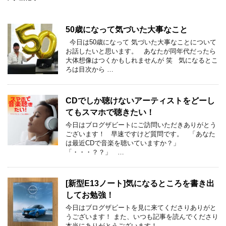
50歳になって気づいた大事なこと
今日は50歳になって 気づいた大事なことについて
お話したいと思います。 あなたが同年代だったら
大体想像はつくかもしれませんが 笑 気になるとこ
ろは目次から …
CDでしか聴けないアーティストをどーし
てもスマホで聴きたい！
今日はブログザビートにご訪問いただきありがとう
ございます！ 早速ですけど質問です。 「あなた
は最近CDで音楽を聴いていますか？」
「・・・？？」 …
[新型E13ノート]気になるところを書き出
してお勉強！
今日はブログザビートを見に来てくださりありがと
うございます！ また、いつも記事を読んでくださり
本当にありがとうございます！