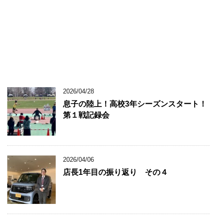
2026/04/28
息子の陸上！高校3年シーズンスタート！
第１戦記録会
2026/04/06
店長1年目の振り返り その４