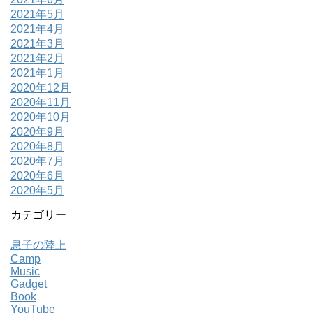
2021年5月
2021年4月
2021年3月
2021年2月
2021年1月
2020年12月
2020年11月
2020年10月
2020年9月
2020年8月
2020年7月
2020年6月
2020年5月
カテゴリー
息子の陸上
Camp
Music
Gadget
Book
YouTube