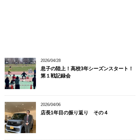
2026/04/28
息子の陸上！高校3年シーズンスタート！
第１戦記録会
2026/04/06
店長1年目の振り返り その４