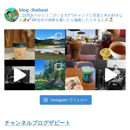
blog_thebeat
ご訪問ありがとうございます(^^)キャンプと音楽と本が好きな
人
自分の体験を書いたり編集したりする人
Instagram でフォロー
チャンネルブログザビート