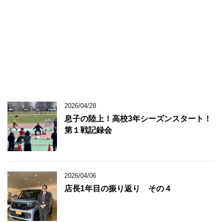
2026/04/28
息子の陸上！高校3年シーズンスタート！
第１戦記録会
2026/04/06
店長1年目の振り返り その４