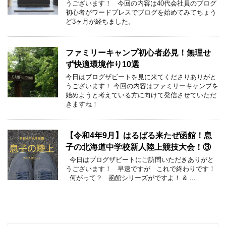
うございます！ 今回の内容は40代会社員のブログ
初心者がワードプレスでブログを始めてみてちょう
ど3ヶ月が経ちました。
ファミリーキャンプ初心者必見！無理せ
ず快適環境作り10選
今日はブログザビートを見に来てくださりありがと
うございます！ 今回の内容はファミリーキャンプを
始めようと考えている方に向けて発信させていただ
きますね！
【令和4年9月】はるばる来たぜ函館！息
子の北海道中学校新人陸上競技大会！③
今日はブログザビートにご訪問いただきありがと
うございます！ 早速ですが これで終わりです！
何がって？ 函館シリーズがですよ！ & …