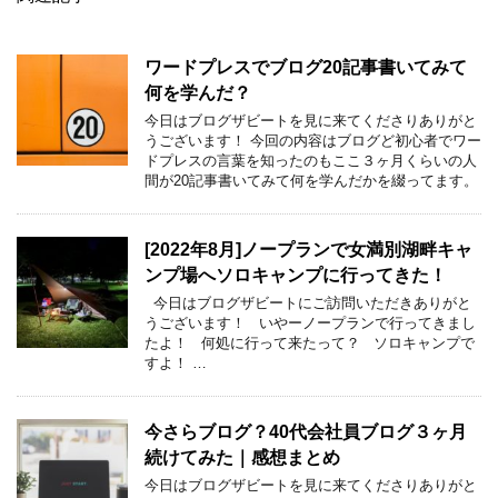
ワードプレスでブログ20記事書いてみて
何を学んだ？
今日はブログザビートを見に来てくださりありがと
うございます！ 今回の内容はブログど初心者でワー
ドプレスの言葉を知ったのもここ３ヶ月くらいの人
間が20記事書いてみて何を学んだかを綴ってます。
[2022年8月]ノープランで女満別湖畔キャ
ンプ場へソロキャンプに行ってきた！
今日はブログザビートにご訪問いただきありがと
うございます！ いやーノープランで行ってきまし
たよ！ 何処に行って来たって？ ソロキャンプで
すよ！ …
今さらブログ？40代会社員ブログ３ヶ月
続けてみた｜感想まとめ
今日はブログザビートを見に来てくださりありがと