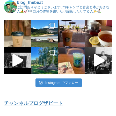
blog_thebeat
ご訪問ありがとうございます(^^)キャンプと音楽と本が好きな
人
自分の体験を書いたり編集したりする人
Instagram でフォロー
チャンネルブログザビート