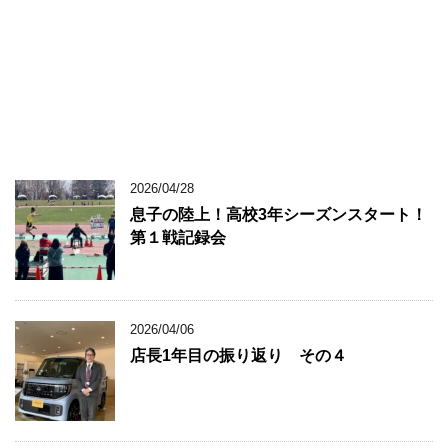
2026/04/28
息子の陸上！高校3年シーズンスタート！
第１戦記録会
2026/04/06
店長1年目の振り返り その４