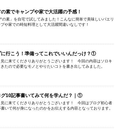
アの素でキャンプや家で大活躍の予感！
エリアの素」を自宅で試してみました！こんなに簡単で美味しいパエリ
ンプや家での時短料理として大活躍間違いなしです！
プに行こう！準備ってこれでいいんだっけ？①
を見に来てくださりありがとうございます！ 今回の内容はソロキ
てきたので必要なモノとやりたいコトを書き出してみました。
グ10記事書いてみて何を学んだ？｜①
を見に来てくださりありがとうございます！ 今回はブログ初心者
事書いて何が身になったのかをお伝えする内容となっております。