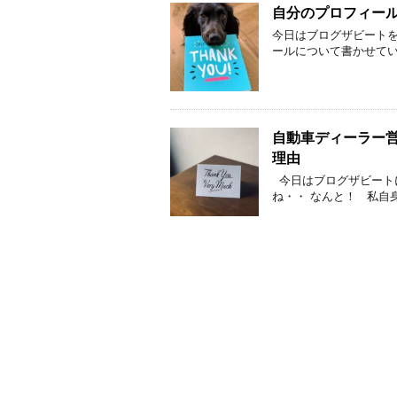
自分のプロフィー
今日はブログザビートを
ールについて書かせて
自動車ディーラー営
理由
今日はブログザビート
ね・・ なんと！ 私自