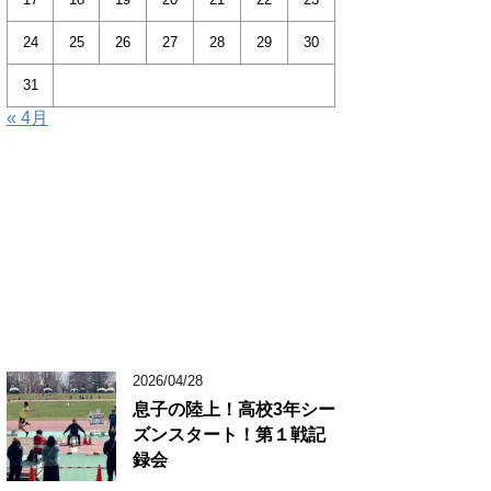
24
25
26
27
28
29
30
31
« 4月
2026/04/28
息子の陸上！高校3年シー
ズンスタート！第１戦記
録会