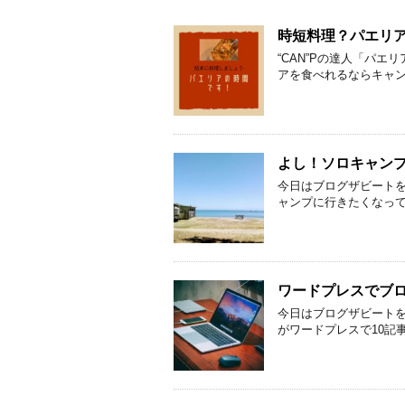
時短料理？パエリ
“CAN”Pの達人「パ
アを食べれるならキャ
よし！ソロキャン
今日はブログザビート
ャンプに行きたくなっ
ワードプレスでブロ
今日はブログザビート
がワードプレスで10記