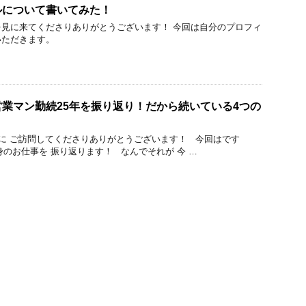
ルについて書いてみた！
見に来てくださりありがとうございます！ 今回は自分のプロフィ
いただきます。
業マン勤続25年を振り返り！だから続いている4つの
に ご訪問してくださりありがとうございます！ 今回はです
身のお仕事を 振り返ります！ なんでそれが 今 …