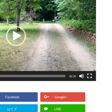
00:20
Facebook
Google+
!
はてブ
LINE