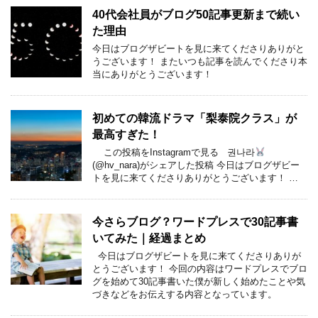
40代会社員がブログ50記事更新まで続い
た理由
今日はブログザビートを見に来てくださりありがと
うございます！ またいつも記事を読んでくださり本
当にありがとうございます！
初めての韓流ドラマ「梨泰院クラス」が
最高すぎた！
この投稿をInstagramで見る 권나라
(@hv_nara)がシェアした投稿 今日はブログザビー
トを見に来てくださりありがとうございます！ …
今さらブログ？ワードプレスで30記事書
いてみた｜経過まとめ
今日はブログザビートを見に来てくださりありが
とうございます！ 今回の内容はワードプレスでブロ
グを始めて30記事書いた僕が新しく始めたことや気
づきなどをお伝えする内容となっています。