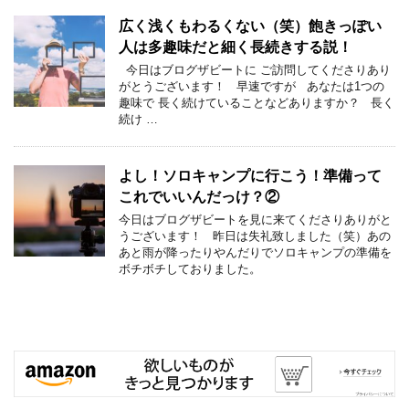
広く浅くもわるくない（笑）飽きっぽい
人は多趣味だと細く長続きする説！
今日はブログザビートに ご訪問してくださりあり
がとうございます！ 早速ですが あなたは1つの
趣味で 長く続けていることなどありますか？ 長く
続け …
よし！ソロキャンプに行こう！準備って
これでいいんだっけ？②
今日はブログザビートを見に来てくださりありがと
うございます！ 昨日は失礼致しました（笑）あの
あと雨が降ったりやんだりでソロキャンプの準備を
ボチボチしておりました。