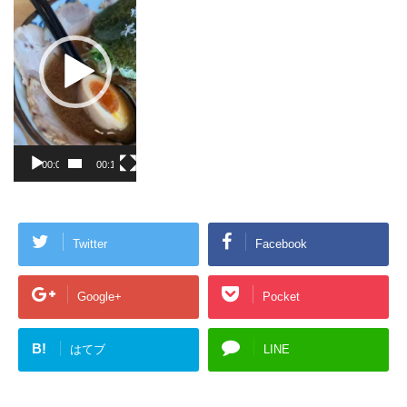
プ
レ
ー
ヤ
ー
00:00
00:10
Twitter
Facebook
Google+
Pocket
B!
はてブ
LINE