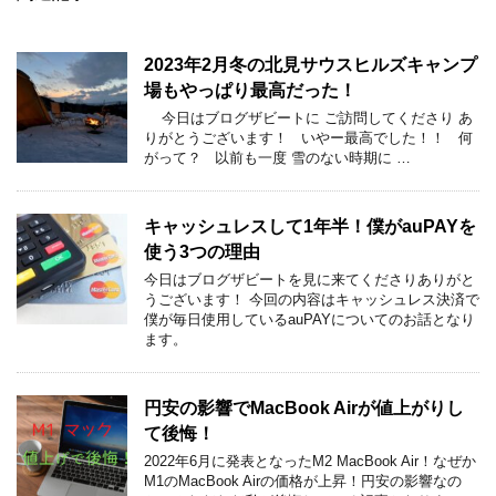
2023年2月冬の北見サウスヒルズキャンプ
場もやっぱり最高だった！
今日はブログザビートに ご訪問してくださり あ
りがとうございます！ いやー最高でした！！ 何
がって？ 以前も一度 雪のない時期に …
キャッシュレスして1年半！僕がauPAYを
使う3つの理由
今日はブログザビートを見に来てくださりありがと
うございます！ 今回の内容はキャッシュレス決済で
僕が毎日使用しているauPAYについてのお話となり
ます。
円安の影響でMacBook Airが値上がりし
て後悔！
2022年6月に発表となったM2 MacBook Air！なぜか
M1のMacBook Airの価格が上昇！円安の影響なの