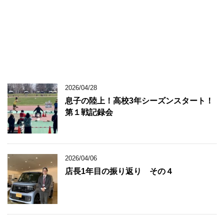
2026/04/28
息子の陸上！高校3年シーズンスタート！
第１戦記録会
2026/04/06
店長1年目の振り返り その４