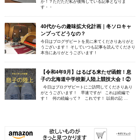
か！？ただただ私が後悔している記事となりま
す・・
40代からの趣味拡大化計画｜冬ソロキャ
ンプってどうなの？
今日はブログザビートを見に来てくださりありがと
うございます！ そしていつも記事を読んでくださり
本当にありがとうございます！
【令和4年9月】はるばる来たぜ函館！息
子の北海道中学校新人陸上競技大会！②
今日はブログザビートにご訪問してくださりあり
がとうございます！ 早速ですが これは続編で
す！ 何の続編って？ これです！ 以前の記 …