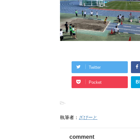
Twitter
B
Pocket
-
執筆者：
ざびーと
comment