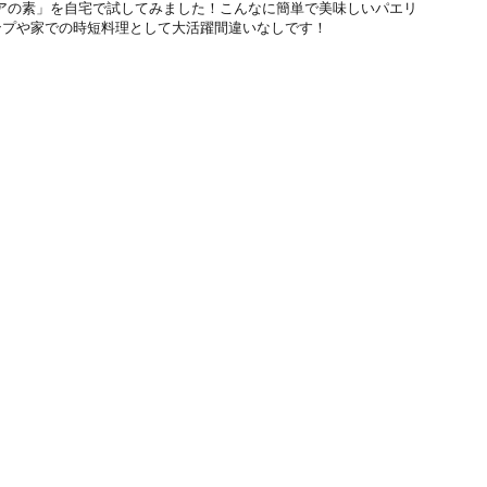
エリアの素」を自宅で試してみました！こんなに簡単で美味しいパエリ
ンプや家での時短料理として大活躍間違いなしです！