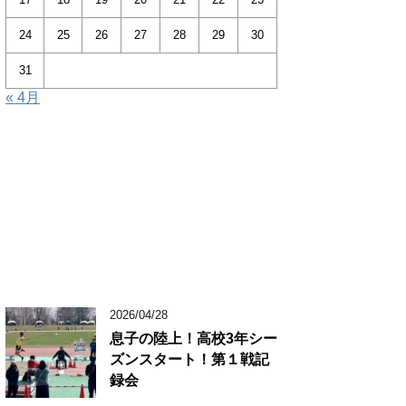
24
25
26
27
28
29
30
31
« 4月
2026/04/28
息子の陸上！高校3年シー
ズンスタート！第１戦記
録会