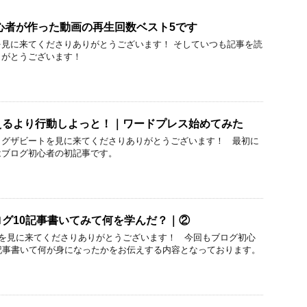
e初心者が作った動画の再生回数ベスト5です
見に来てくださりありがとうございます！ そしていつも記事を読
りがとうございます！
えるより行動しよっと！｜ワードプレス始めてみた
ログザビートを見に来てくださりありがとうございます！ 最初に
はブログ初心者の初記事です。
グ10記事書いてみて何を学んだ？｜②
を見に来てくださりありがとうございます！ 今回もブログ初心
記事書いて何が身になったかをお伝えする内容となっております。