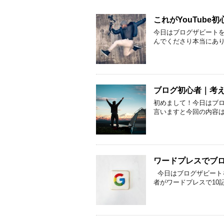
これがYouTub
今日はブログザビートを
んでくださり本当にあ
ブログ初心者｜考
初めまして！今日はブ
言いますと今回の内容
ワードプレスでブロ
今日はブログザビート
者がワードプレスで10