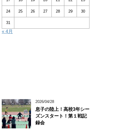
24
25
26
27
28
29
30
31
« 4月
2026/04/28
息子の陸上！高校3年シー
ズンスタート！第１戦記
録会