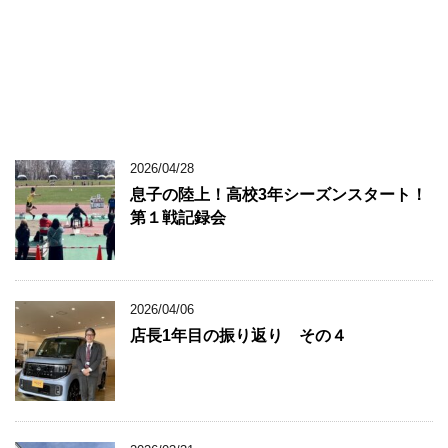
2026/04/28
息子の陸上！高校3年シーズンスタート！
第１戦記録会
2026/04/06
店長1年目の振り返り その４