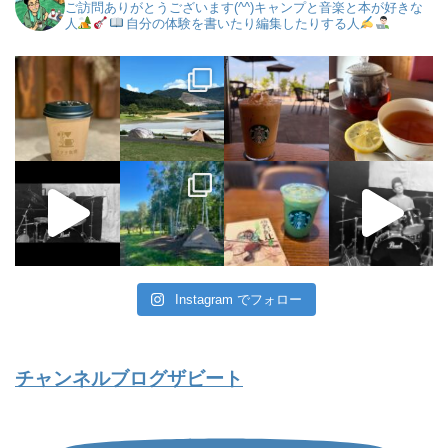
ご訪問ありがとうございます(^^)キャンプと音楽と本が好きな
人
自分の体験を書いたり編集したりする人
Instagram でフォロー
チャンネルブログザビート