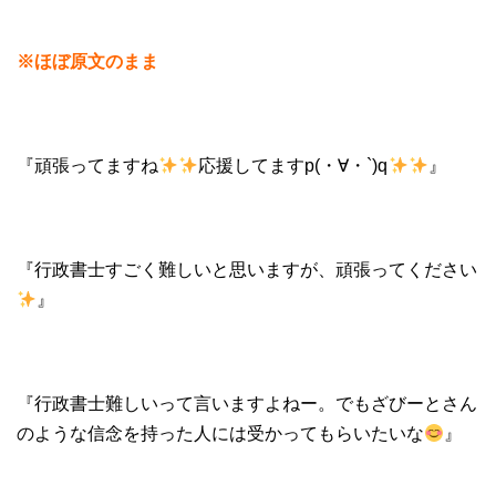
※ほぼ原文のまま
『頑張ってますね
応援してますp(・∀・`)q
』
『行政書士すごく難しいと思いますが、頑張ってください
』
『行政書士難しいって言いますよねー。でもざびーとさん
のような信念を持った人には受かってもらいたいな
』