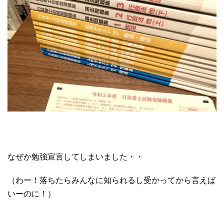
なぜか勉強宣言してしまいました・・
（わー！落ちたらみんなに知られるし受かってから言えば
いーのに！）