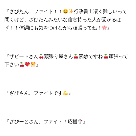
『ざびたん、ファイト！！
行政書士凄く難しいって
聞くけど、ざびたんみたいな信念持った人が受かるは
ず！！体調にも気をつけながら頑張ってね！
』
『ザビートさん
頑張り屋さん
素敵ですね
頑張って
下さい
』
『ざびさん、ファイトです
』
『ざびーとさん、ファイト！応援
』