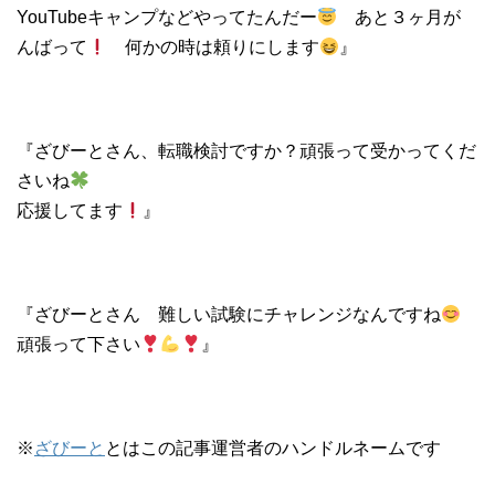
YouTubeキャンプなどやってたんだー
あと３ヶ月が
んばって
何かの時は頼りにします
』
『ざびーとさん、転職検討ですか？頑張って受かってくだ
さいね
応援してます
』
『ざびーとさん 難しい試験にチャレンジなんですね
頑張って下さい
』
※
ざびーと
とはこの記事運営者のハンドルネームです