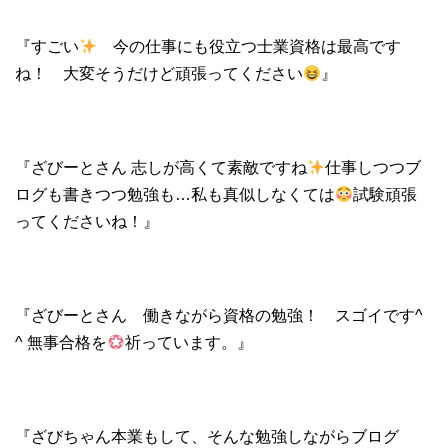
『すごい
今の仕事にも役立つ士業資格は最高です
ね！ 大変そうだけど頑張ってください
』
『ざびーとさん 志しが高くて素敵ですね
仕事しつつブ
ログも書きつつ勉強も…私も真似しなくては
試験頑張
ってくださいね！』
『ざびーとさん 働きながら資格の勉強！ スゴイです^
^ 無事合格を
祈っています。』
『ざびちゃん本業もして、そんな勉強しながらブログ