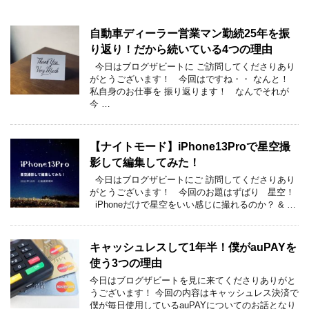
自動車ディーラー営業マン勤続25年を振
り返り！だから続いている4つの理由
今日はブログザビートに ご訪問してくださりあり
がとうございます！ 今回はですね・・ なんと！
私自身のお仕事を 振り返ります！ なんでそれが
今 …
【ナイトモード】iPhone13Proで星空撮
影して編集してみた！
今日はブログザビートにご 訪問してくださりあり
がとうございます！ 今回のお題はずばり 星空！
iPhoneだけで星空をいい感じに撮れるのか？ & …
キャッシュレスして1年半！僕がauPAYを
使う3つの理由
今日はブログザビートを見に来てくださりありがと
うございます！ 今回の内容はキャッシュレス決済で
僕が毎日使用しているauPAYについてのお話となり