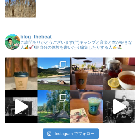
blog_thebeat
ご訪問ありがとうございます(^^)キャンプと音楽と本が好きな
人
自分の体験を書いたり編集したりする人
Instagram でフォロー