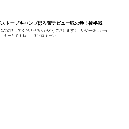
薪ストーブキャンプほろ苦デビュー戦の巻！後半戦
にご訪問してくださりありがとうございます！ いやー楽しかっ
 えーとですね、 冬ソロキャン …