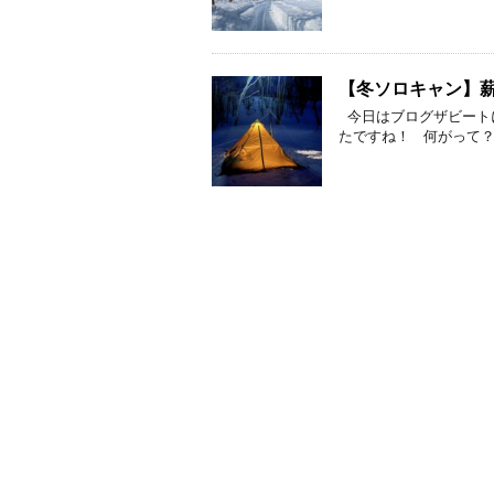
【冬ソロキャン】
今日はブログザビート
たですね！ 何がって？