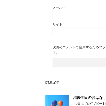
メール
※
サイト
次回のコメントで使用するためブラ
る。
関連記事
お誕生日のおはな
今日はブログザビート