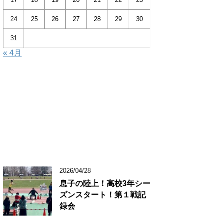
24
25
26
27
28
29
30
31
« 4月
2026/04/28
息子の陸上！高校3年シー
ズンスタート！第１戦記
録会