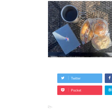
Twitter
B
Pocket
-