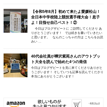
【令和5年8月】初めて来たよ愛媛松山！
全日本中学校陸上競技選手権大会！息子
よ！目指せ自己ベスト！②
今日はブログザビートに ご訪問してくださり あ
りがとうございます！ では続きを書いていきたい
と思います。 なんのこっちゃの方は こちらをお読
みい …
40代会社員が樺沢紫苑さんのアウトプッ
ト大全を読んで始めた4つの発信
今日はブログザビートを見に来てくださりありがと
うございます！ そしていつも記事を読んでくださり
本当にありがとうございます！