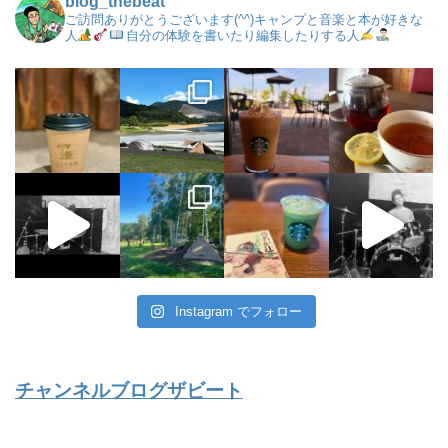
blog_thebeat
ご訪問ありがとうございます(^^)キャンプと音楽と本が好きな
人
自分の体験を書いたり編集したりする人
Instagram でフォロー
チャンネルブログザビート