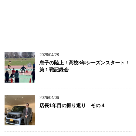
2026/04/28
息子の陸上！高校3年シーズンスタート！
第１戦記録会
2026/04/06
店長1年目の振り返り その４