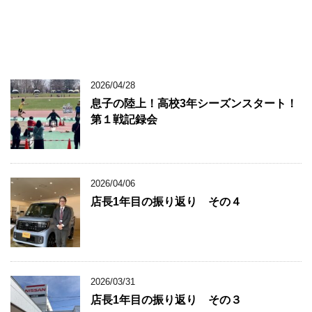
2026/04/28
息子の陸上！高校3年シーズンスタート！
第１戦記録会
2026/04/06
店長1年目の振り返り その４
2026/03/31
店長1年目の振り返り その３