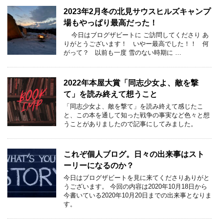
2023年2月冬の北見サウスヒルズキャンプ
場もやっぱり最高だった！
今日はブログザビートに ご訪問してくださり あ
りがとうございます！ いやー最高でした！！ 何
がって？ 以前も一度 雪のない時期に …
2022年本屋大賞「同志少女よ、敵を撃
て」を読み終えて想うこと
「同志少女よ、敵を撃て」を読み終えて感じたこ
と、この本を通して知った戦争の事実など色々と想
うことがありましたので記事にしてみました。
これぞ個人ブログ。日々の出来事はスト
ーリーになるのか？
今日はブログザビートを見に来てくださりありがと
うございます。 今回の内容は2020年10月18日から
今書いている2020年10月20日までの出来事となりま
す。