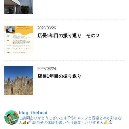
2026/03/26
店長1年目の振り返り その２
2026/03/24
店長1年目の振り返り
blog_thebeat
ご訪問ありがとうございます(^^)キャンプと音楽と本が好きな
人
自分の体験を書いたり編集したりする人