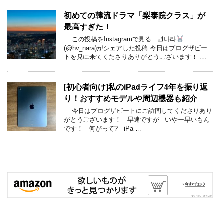
初めての韓流ドラマ「梨泰院クラス」が
最高すぎた！
この投稿をInstagramで見る 권나라
(@hv_nara)がシェアした投稿 今日はブログザビー
トを見に来てくださりありがとうございます！ …
[初心者向け]私のiPadライフ4年を振り返
り！おすすめモデルや周辺機器も紹介
今日はブログザビートにご訪問してくださりあり
がとうございます！ 早速ですが いやー早いもん
です！ 何がって? iPa …