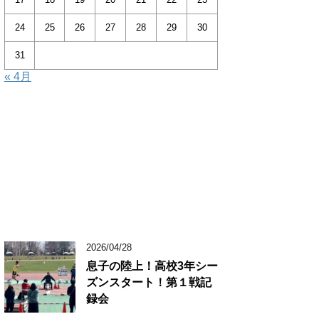
24
25
26
27
28
29
30
31
« 4月
2026/04/28
息子の陸上！高校3年シー
ズンスタート！第１戦記
録会