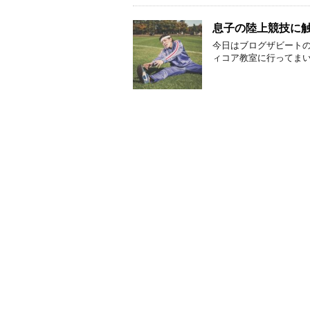
息子の陸上競技に
今日はブログザビート
ィコア教室に行ってまい