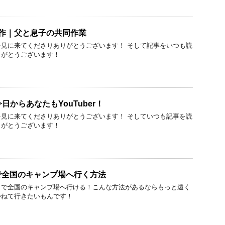
作｜父と息子の共同作業
見に来てくださりありがとうございます！ そして記事をいつも読
りがとうございます！
今日からあなたもYouTuber！
見に来てくださりありがとうございます！ そしていつも記事を読
りがとうございます！
で全国のキャンプ場へ行く方法
らで全国のキャンプ場へ行ける！こんな方法があるならもっと遠く
かねて行きたいもんです！