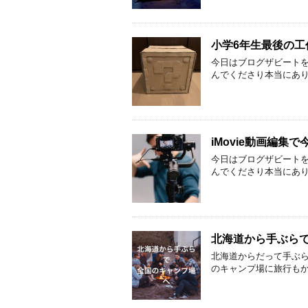
小学6年生最後の工
今日はブログザビートを
んでくださり本当にあ
iMovie動画編集で
今日はブログザビートを
んでくださり本当にあ
北海道から手ぶら
北海道からだって手ぶ
のキャンプ場に旅行も