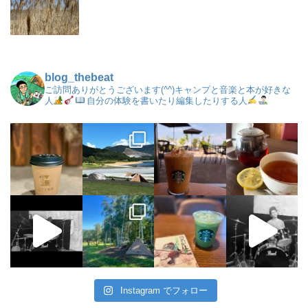
blog_thebeat
ご訪問ありがとうございます(^^)キャンプと音楽と本が好きな
人
自分の体験を書いたり編集したりする人
Instagram でフォロー