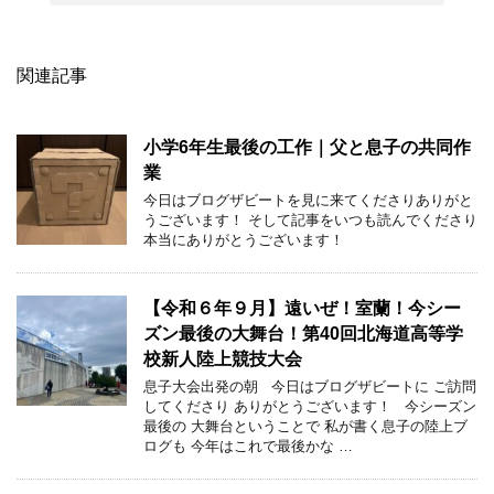
関連記事
小学6年生最後の工作｜父と息子の共同作
業
今日はブログザビートを見に来てくださりありがと
うございます！ そして記事をいつも読んでくださり
本当にありがとうございます！
【令和６年９月】遠いぜ！室蘭！今シー
ズン最後の大舞台！第40回北海道高等学
校新人陸上競技大会
息子大会出発の朝 今日はブログザビートに ご訪問
してくださり ありがとうございます！ 今シーズン
最後の 大舞台ということで 私が書く息子の陸上ブ
ログも 今年はこれで最後かな …