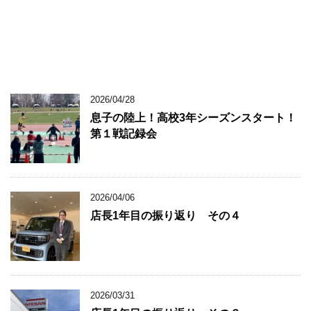
2026/04/28
息子の陸上！高校3年シーズンスタート！
第１戦記録会
2026/04/06
店長1年目の振り返り その４
2026/03/31