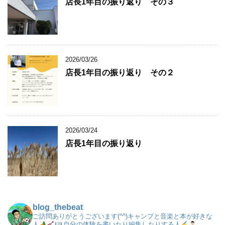
店長1年目の振り返り その３
2026/03/26
店長1年目の振り返り その２
2026/03/24
店長1年目の振り返り
blog_thebeat
ご訪問ありがとうございます(^^)キャンプと音楽と本が好きな
人
自分の体験を書いたり編集したりする人