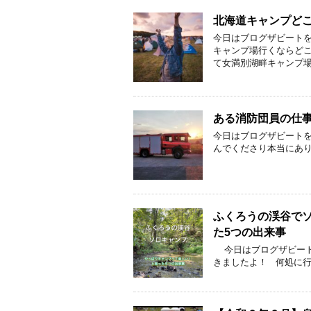
北海道キャンプど
今日はブログザビートを
キャンプ場行くならど
て女満別湖畔キャンプ場
ある消防団員の仕
今日はブログザビートを
んでくださり本当にあ
ふくろうの渓谷で
た5つの出来事
今日はブログザビート
きましたよ！ 何処に行