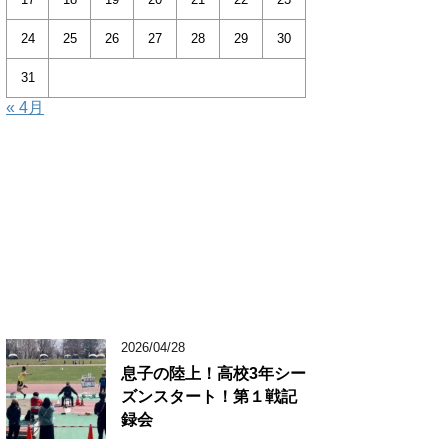
24
25
26
27
28
29
30
31
« 4月
2026/04/28
息子の陸上！高校3年シー
ズンスタート！第１戦記
録会