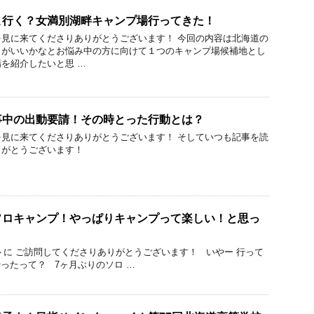
こ行く？女満別湖畔キャンプ場行ってきた！
見に来てくださりありがとうございます！ 今回の内容は北海道の
こがいいかなとお悩み中の方に向けて１つのキャンプ場候補地とし
を紹介したいと思 …
事中の出動要請！その時とった行動とは？
見に来てくださりありがとうございます！ そしていつも記事を読
りがとうございます！
ソロキャンプ！やっぱりキャンプって楽しい！と思っ
に ご訪問してくださりありがとうございます！ いやー 行って
ったって？ 7ヶ月ぶりのソロ …