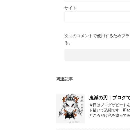
サイト
次回のコメントで使用するためブラ
る。
関連記事
鬼滅の刃｜ブログで
今日はブログザビートを
ト描いて恐縮です！iP
ところだけ色を塗ってみ