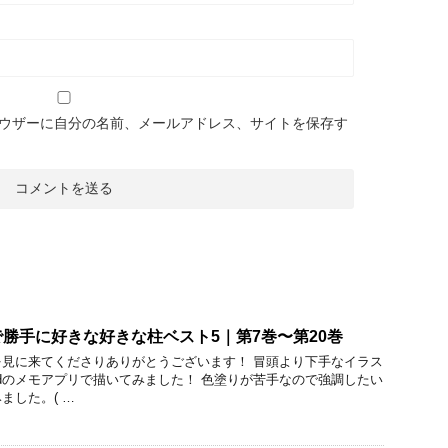
ウザーに自分の名前、メールアドレス、サイトを保存す
勝手に好きな好きな柱ベスト5｜第7巻〜第20巻
見に来てくださりありがとうございます！ 冒頭より下手なイラス
adのメモアプリで描いてみました！ 色塗りが苦手なので強調したい
ました。( …