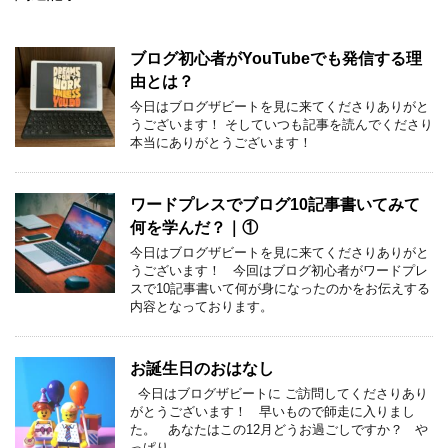
ブログ初心者がYouTubeでも発信する理
由とは？
今日はブログザビートを見に来てくださりありがと
うございます！ そしていつも記事を読んでくださり
本当にありがとうございます！
ワードプレスでブログ10記事書いてみて
何を学んだ？｜①
今日はブログザビートを見に来てくださりありがと
うございます！ 今回はブログ初心者がワードプレ
スで10記事書いて何が身になったのかをお伝えする
内容となっております。
お誕生日のおはなし
今日はブログザビートに ご訪問してくださりあり
がとうございます！ 早いもので師走に入りまし
た。 あなたはこの12月どうお過ごしですか？ や
っぱり …