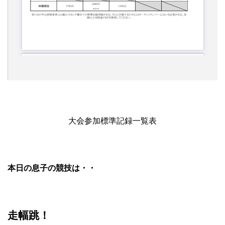
大会参加標準記録一覧表
本日の息子の競技は・・
走幅跳！