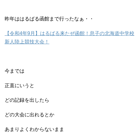
昨年ははるばる函館まで行ったなぁ・・
【令和4年9月】はるばる来たぜ函館！息子の北海道中学校
新人陸上競技大会！
今までは
正直にいうと
どの記録を出したら
どの大会に出れるとか
あまりよくわからないまま