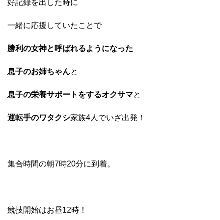
好記録を出した時に
一緒に応援していたことで
勝利の女神と呼ばれるようになった
息子のお姉ちゃん
と
息子の栄養サポートをするオクサマ
と
運転手のワタクシ
家族4人でいざ出発！
集合時間の朝7時20分に到着。
競技開始はお昼12時！