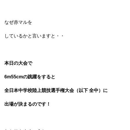
なぜ赤マルを
しているかと言いますと・・
本日の大会で
6m55cmの跳躍をすると
全日本中学校陸上競技選手権大会（以下 全中）に
出場が決まる
のです！