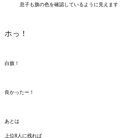
息子も旗の色を確認しているように見えます
ホっ！
白旗！
良かったー！
あとは
上位8人に残れば