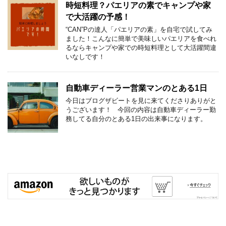
時短料理？パエリアの素でキャンプや家
で大活躍の予感！
“CAN”Pの達人「パエリアの素」を自宅で試してみ
ました！こんなに簡単で美味しいパエリアを食べれ
るならキャンプや家での時短料理として大活躍間違
いなしです！
自動車ディーラー営業マンのとある1日
今日はブログザビートを見に来てくださりありがと
うございます！ 今回の内容は自動車ディーラー勤
務してる自分のとある1日の出来事になります。