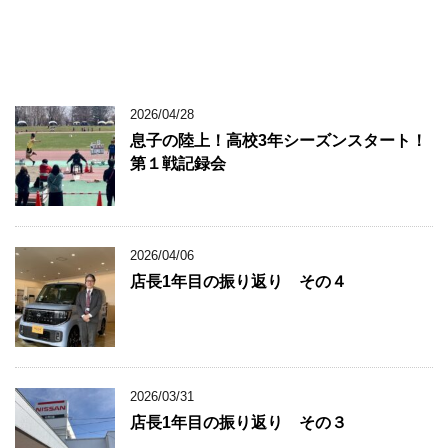
2026/04/28
息子の陸上！高校3年シーズンスタート！
第１戦記録会
2026/04/06
店長1年目の振り返り その４
2026/03/31
店長1年目の振り返り その３