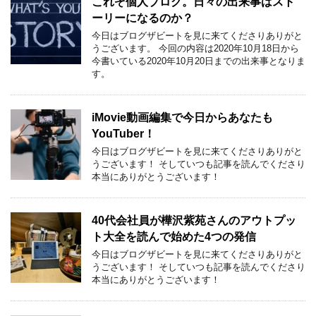
これぞ個人ブログ。日々の出来事はスト
ーリーになるのか？
今日はブログザビートを見に来てくださりありがと
うございます。 今回の内容は2020年10月18日から
今書いている2020年10月20日までの出来事となりま
す。
iMovie動画編集で今日からあなたも
YouTuber！
今日はブログザビートを見に来てくださりありがと
うございます！ そしていつも記事を読んでくださり
本当にありがとうございます！
40代会社員が樺沢紫苑さんのアウトプッ
ト大全を読んで始めた4つの発信
今日はブログザビートを見に来てくださりありがと
うございます！ そしていつも記事を読んでくださり
本当にありがとうございます！